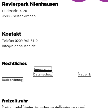
Revierpark Nienhausen
Feldmarkstr. 201
45883 Gelsenkirchen
Kontakt
Telefon 0209-941 31-0
info@nienhausen.de
Rechtliches
Impressum
Datenschutz
Haus- &
Badeordnung
freizeit.ruhr
freizeit.ruhr
niederrhein-therme.de
revierpark.com