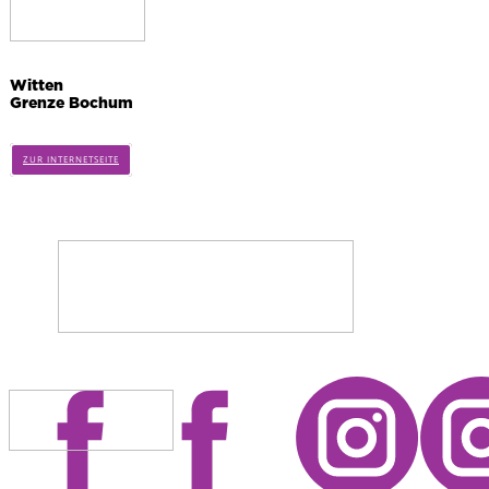
Witten
Grenze Bochum
ZUR INTERNETSEITE