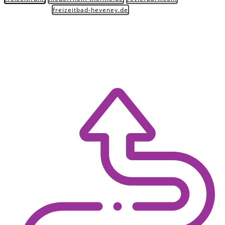
freizeitbad-heveney.de