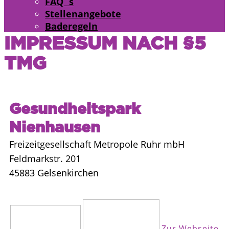
FAQ´s
Stellenangebote
Baderegeln
IMPRESSUM NACH §5
TMG
Gesundheitspark
Nienhausen
Freizeitgesellschaft Metropole Ruhr mbH
Feldmarkstr. 201
45883 Gelsenkirchen
Zur Webseite